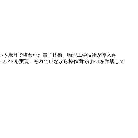
0年という歳月で培われた電子技術、物理工学技術が導入さ
AEを実現。それでいながら操作面ではF-1を踏襲して