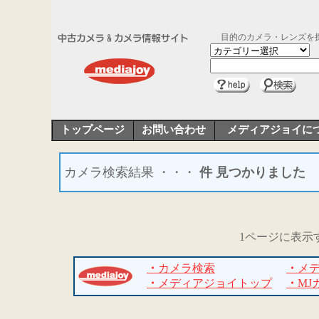
目的のカメラ・レンズを
トップページ
お問い合わせ
メディアジョイに
カメラ検索結果 ・・・
件 見つかりました
1ページに表示
・
カメラ検索
・
メ
・
メディアジョイトップ
・
MJ