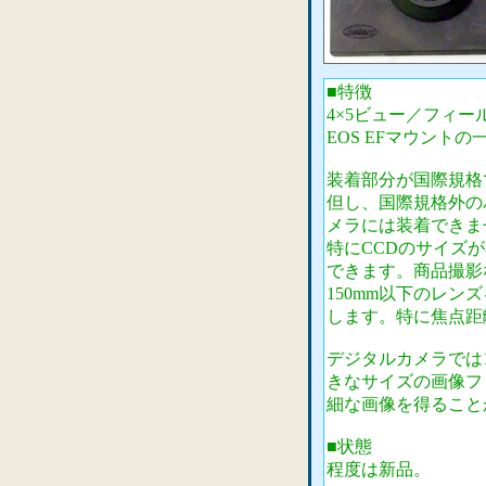
■特徴
4×5ビュー／フィ
EOS EFマウント
装着部分が国際規格
但し、国際規格外の
メラには装着できま
特にCCDのサイズ
できます。商品撮影
150mm以下のレ
します。特に焦点距
デジタルカメラでは
きなサイズの画像フ
細な画像を得ること
■状態
程度は新品。