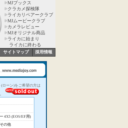
MJブックス
クラカメ探検隊
ライカリペアークラブ
MJムービークラブ
カメラレビュー
MJオリジナル商品
ライカに始まり
ライカに終わる
サイトマップ
採用情報
(ローン)をご希望の方は
。
X5 (EOS/EF用)
その他