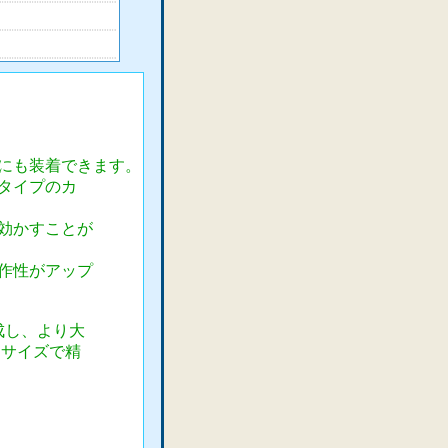
にも装着できます。
タイプのカ
を効かすことが
操作性がアップ
成し、より大
トサイズで精