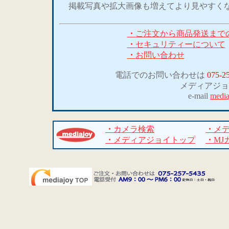
掲載写真や拡大画像も増えてより見やすく
・
ご注文から商品発送まで
・
セキュリティーについて
・
お問い合わせ
電話でのお問い合わせは
075-2
メディアジョ
e-mail
media
・
カメラ検索
・
メ
・
メディアジョイトップ
・
MJ