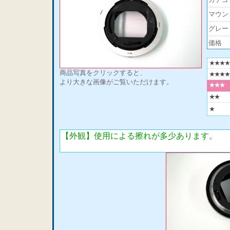
マウン
グレー
価格
商品写真をクリックすると、
より大きな画像がご覧いただけます。
【外観】使用による擦れが多少あります。