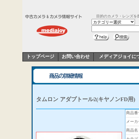
目的のカメラ・レンズを
トップページ
お問い合わせ
メディアジョイに
タムロン アダプトール2(キヤノンFD用)
商品番
メーカ
商品名
カテゴ