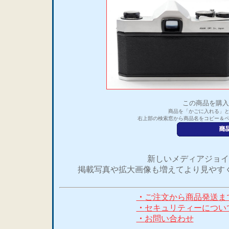
この商品を購入
商品を「かごに入れる」
右上部の検索窓から商品名をコピー＆
新しいメディアジョイ
掲載写真や拡大画像も増えてより見やす
・
ご注文から商品発送ま
・
セキュリティーについ
・
お問い合わせ