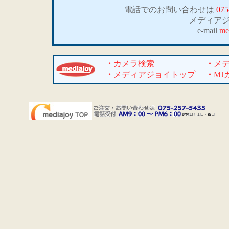
電話でのお問い合わせは
075
メディア
e-mail
me
・
カメラ検索
・
メ
・
メディアジョイトップ
・
MJ