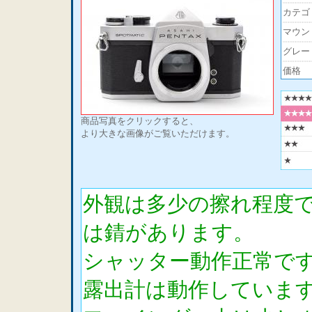
カテゴ
マウン
グレー
価格
商品写真をクリックすると、
より大きな画像がご覧いただけます。
外観は多少の擦れ程度
は錆があります。
シャッター動作正常で
露出計は動作していま