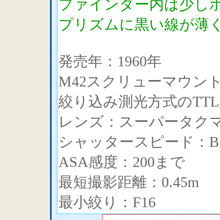
ファインダー内は少し
プリズムに黒い線が薄
発売年：1960年
M42スクリューマウン
絞り込み測光方式のTT
レンズ：スーパータクマー5
シャッタースピード：B、1
ASA感度：200まで
最短撮影距離：0.45m
最小絞り：F16