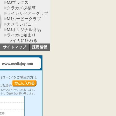
MJブックス
クラカメ探検隊
ライカリペアークラブ
MJムービークラブ
カメラレビュー
MJオリジナル商品
ライカに始まり
ライカに終わる
サイトマップ
採用情報
(ローン)をご希望の方は
れる場合
ニューアルページに移動します。
ストして検索をお願い致します。
30