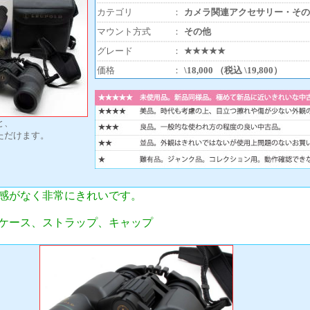
カテゴリ
：
カメラ関連アクセサリー・その
マウント方式
：
その他
グレード
：
★★★★★
価格
：
\18,000 （税込 \19,800）
と、
ただけます。
感がなく非常にきれいです。
ケース、ストラップ、キャップ