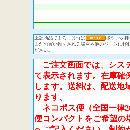
上記商品でよろしければ
ボタンを押
まだお買い物をされる場合や他のページに移
ださい。
ご注文画面では、システ
て表示されます。在庫確
します。送料は、配送地
ります。
ネコポス便（全国一律2
便コンパクトをご希望の
へご記入ください。制約