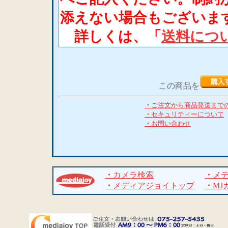
添えない場合もございま
詳しくは、「
送料につ
この商品を
・
ご注文から商品発送まで
・
セキュリティーについて
・
お問い合わせ
・
カメラ検索
・
メ
・
メディアジョイトップ
・
MJ