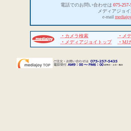
電話でのお問い合わせは
075-257-
メディアジョイ
e-mail
mediajo
・
カメラ検索
・
メ
・
メディアジョイトップ
・
MJ