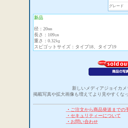
グレード
新品
径：20㎜
長さ：109㎝
重さ：0.32㎏
スピゴットサイズ：タイプ18、タイプ19
新しいメディアジョイカメ
掲載写真や拡大画像も増えてより見やすくなっ
・
ご注文から商品発送までの
・
セキュリティーについて
・
お問い合わせ