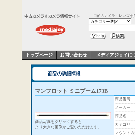
目的のカメラ・レンズを
トップページ
お問い合わせ
メディアジョイに
マンフロット ミニブーム173B
商品番号
メーカー
商品名
商品写真をクリックすると、
カテゴリ
より大きな画像がご覧いただけます。
マウント方