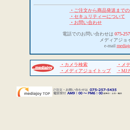
・
ご注文から商品発送までの
・
セキュリティーについて
・
お問い合わせ
電話でのお問い合わせは
075-257
メディアジョ
e-mail
mediaj
・
カメラ検索
・
メ
・
メディアジョイトップ
・
MJ