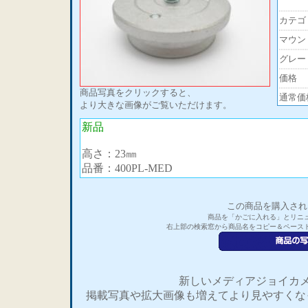
カテゴ
マウン
グレー
価格
商品写真をクリックすると、
通常価
より大きな画像がご覧いただけます。
新品
高さ：23㎜
品番：400PL-MED
この商品を購入され
商品を「かごに入れる」とリニ
右上部の検索窓から商品名をコピー＆ペース
新しいメディアジョイカメ
掲載写真や拡大画像も増えてより見やすくな