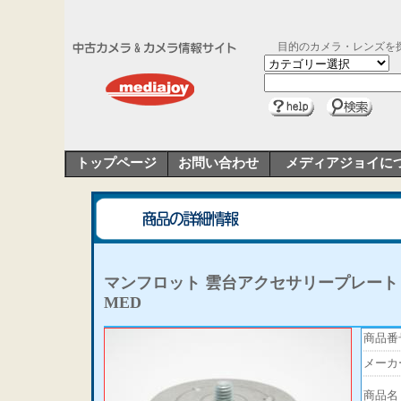
目的のカメラ・レンズを
トップページ
お問い合わせ
メディアジョイに
マンフロット 雲台アクセサリープレート・4
MED
商品番
メーカ
商品名