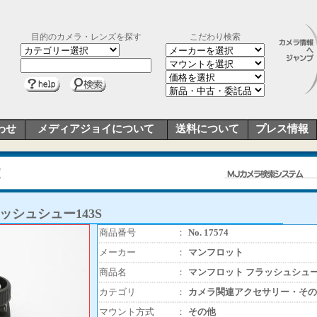
目的のカメラ・レンズを探す
こだわり検索
わせ
メディアジョイについて
送料について
プレス情報
ッシュシュー143S
商品番号
：
No. 17574
メーカー
：
マンフロット
商品名
：
マンフロット フラッシュシュー1
カテゴリ
：
カメラ関連アクセサリー・その
マウント方式
：
その他