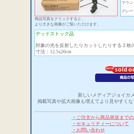
マウン
グレー
商品写真をクリックすると、
より大きな画像がご覧いただけます。
デッドストック品
対象の光を反射したりカットしたりする２枚
寸法：12.5x20cm
新しいメディアジョイカメ
掲載写真や拡大画像も増えてより見やすくな
・
ご注文から商品発送までの
・
セキュリティーについて
・
お問い合わせ