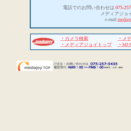
電話でのお問い合わせは
075-257
メディアジョ
e-mail
mediaj
・
カメラ検索
・
メ
・
メディアジョイトップ
・
MJ