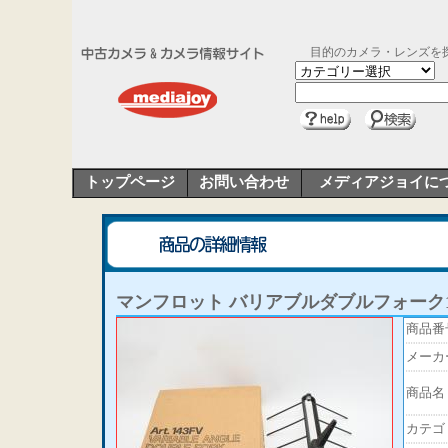
目的のカメラ・レンズを
トップページ
お問い合わせ
メディアジョイに
マンフロット バリアブルダブルフォーク1
商品番
メーカ
商品名
カテゴ