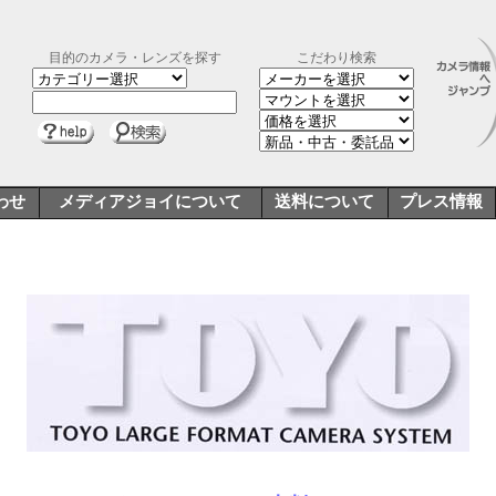
目的のカメラ・レンズを探す
こだわり検索
わせ
メディアジョイについて
送料について
プレス情報