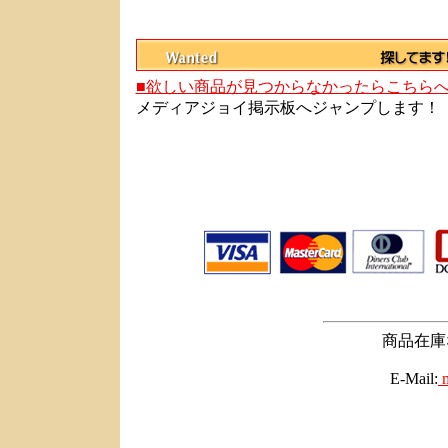
■欲しい商品が見つからなかったらこちら
メディアジョイ掲示板へジャンプします！
商品在庫
E-Mail:
m