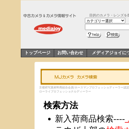
目的のカメラ・レンズを
トップページ
お問い合わせ
メディアジョイに
京都府写真材料商組合会員/ホースマンプロフェッショディーラー認
ローライプロフェッショナルディーラー
検索方法
新入荷商品検索----