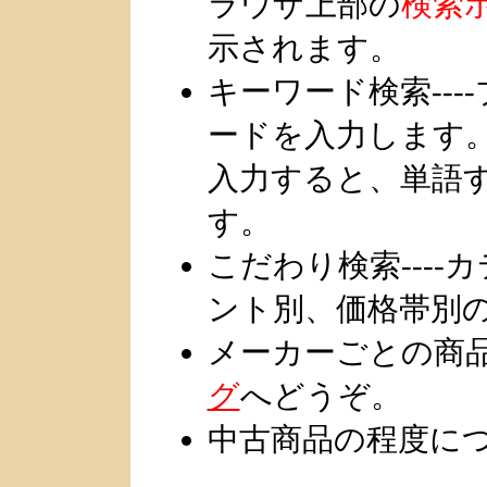
ラウザ上部の
検索
示されます。
キーワード検索--
ードを入力します
入力すると、単語
す。
こだわり検索---
ント別、価格帯別
メーカーごとの商
グ
へどうぞ。
中古商品の程度につい