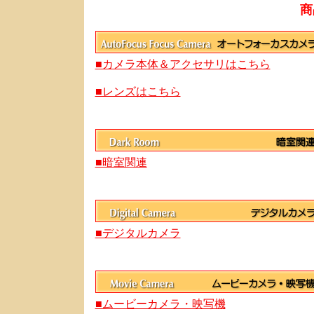
商
■カメラ本体＆アクセサリはこちら
■レンズはこちら
■暗室関連
■デジタルカメラ
■ムービーカメラ・映写機