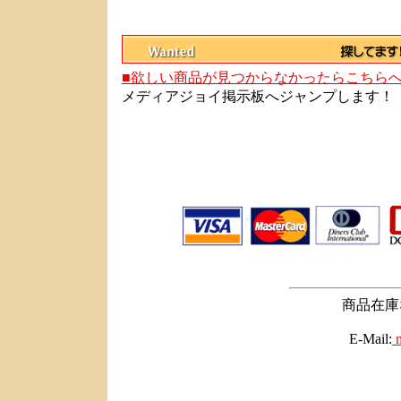
■欲しい商品が見つからなかったらこちら
メディアジョイ掲示板へジャンプします！
商品在庫
E-Mail:
m