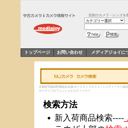
目的のカメラ・レンズを
トップページ
お問い合わせ
メディアジョイに
京都府写真材料商組合会員/ホースマンプロフェッショディーラー認
ローライプロフェッショナルディーラー
検索方法
新入荷商品検索----