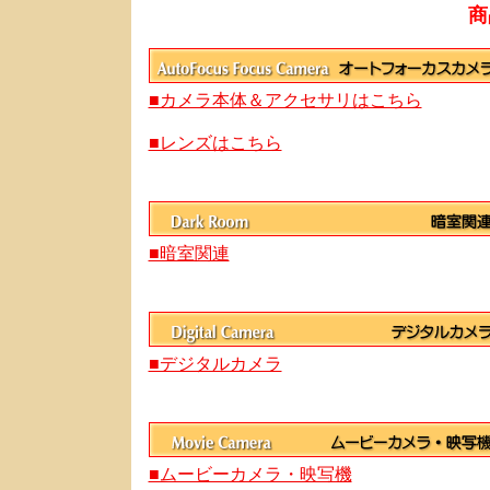
商
■カメラ本体＆アクセサリはこちら
■レンズはこちら
■暗室関連
■デジタルカメラ
■ムービーカメラ・映写機