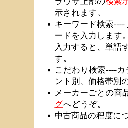
ラウザ上部の
検索
示されます。
キーワード検索--
ードを入力します
入力すると、単語
す。
こだわり検索---
ント別、価格帯別
メーカーごとの商
グ
へどうぞ。
中古商品の程度につい